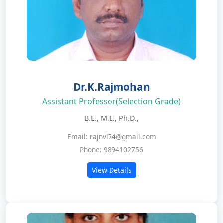
Dr.K.Rajmohan
Assistant Professor(Selection Grade)
B.E., M.E., Ph.D.,
Email: rajnvl74@gmail.com
Phone: 9894102756
View Details