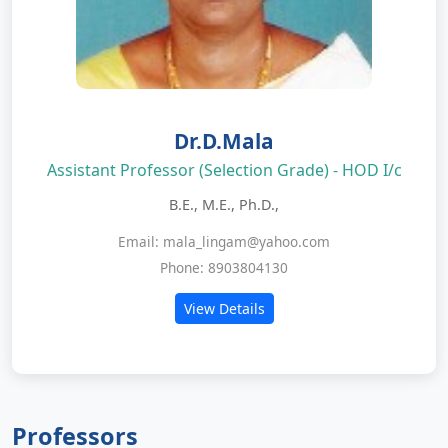
Dr.D.Mala
Assistant Professor (Selection Grade) - HOD I/c
B.E., M.E., Ph.D.,
Email: mala_lingam@yahoo.com
Phone: 8903804130
View Details
Professors