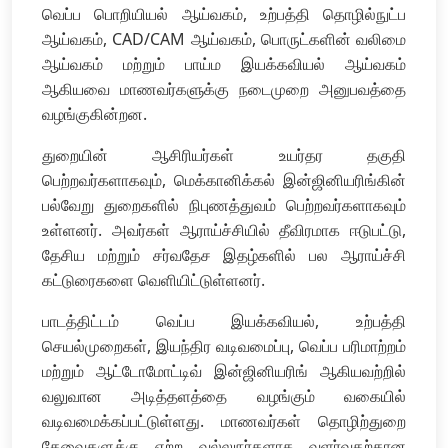
வெப்ப பொறியியல் ஆய்வகம், உற்பத்தி தொழில்நுட்ப
ஆய்வகம், CAD/CAM ஆய்வகம், பொருட்களின் வலிமை
ஆய்வகம் மற்றும் பாய்ம இயக்கவியல் ஆய்வகம்
ஆகியவை மாணவர்களுக்கு நடைமுறை அனுபவத்தை
வழங்குகின்றன.
துறையின் ஆசிரியர்கள் உயர்தர தகுதி
பெற்றவர்களாகவும், மெக்கானிக்கல் இன்ஜினியரிங்கின்
பல்வேறு துறைகளில் நிபுணத்துவம் பெற்றவர்களாகவும்
உள்ளனர். அவர்கள் ஆராய்ச்சியில் தீவிரமாக ஈடுபட்டு,
தேசிய மற்றும் சர்வதேச இதழ்களில் பல ஆராய்ச்சி
கட்டுரைகளை வெளியிட்டுள்ளனர்.
பாடத்திட்டம் வெப்ப இயக்கவியல், உற்பத்தி
செயல்முறைகள், இயந்திர வடிவமைப்பு, வெப்ப பரிமாற்றம்
மற்றும் ஆட்டோமோட்டிவ் இன்ஜினியரிங் ஆகியவற்றில்
வலுவான அடித்தளத்தை வழங்கும் வகையில்
வடிவமைக்கப்பட்டுள்ளது. மாணவர்கள் தொழிற்துறை
தேவைகளுக்கு ஏற்ற வல்லுநர்களாக வளர்வதற்கான