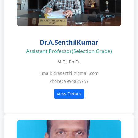
Dr.A.SenthilKumar
Assistant Professor(Selection Grade)
M.E., Ph.D.,
Email: drasenthil@gmail.com
Phone: 9994825959
View Details