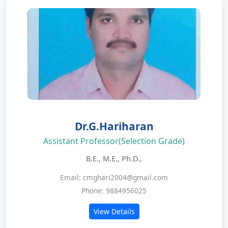
Dr.G.Hariharan
Assistant Professor(Selection Grade)
B.E., M.E., Ph.D.,
Email: cmghari2004@gmail.com
Phone: 9884956025
View Details