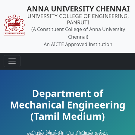
ANNA UNIVERSITY CHENNAI
UNIVERSITY COLLEGE OF ENGINEERING,
PANRUTI
(A Constituent College of Anna University
Chennai)
An AICTE Approved Institution
Department of
Mechanical Engineering
(Tamil Medium)
தமிழில் இயந்திர பொறியியல் கல்வி