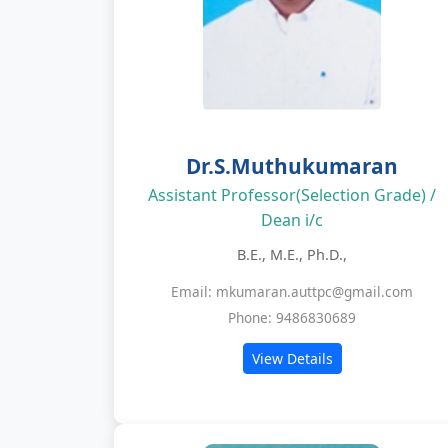
Dr.S.Muthukumaran
Assistant Professor(Selection Grade) /
Dean i/c
B.E., M.E., Ph.D.,
Email: mkumaran.auttpc@gmail.com
Phone: 9486830689
View Details