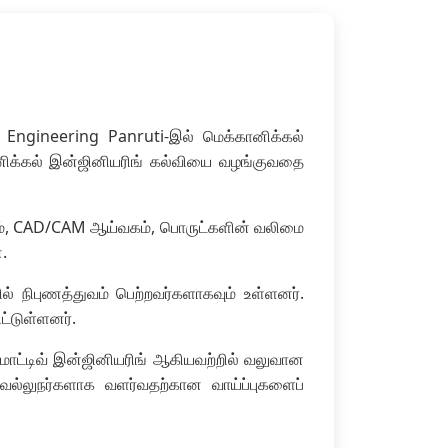
f Engineering Panruti-இல் மெக்கானிக்கல்
ானிக்கல் இன்ஜினியரிங் கல்வியை வழங்குவதை
கம், CAD/CAM ஆய்வகம், பொருட்களின் வலிமை
.
ல் நிபுணத்துவம் பெற்றவர்களாகவும் உள்ளனர்.
ட்டுள்ளனர்.
டோமோட்டிவ் இன்ஜினியரிங் ஆகியவற்றில் வலுவான
ல்லுநர்களாக வளர்வதற்கான வாய்ப்புகளைப்