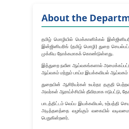
About the Depart
தமிழ் மொழியில் மெக்கானிக்கல் இன்ஜினியர
இன்ஜினியரிங் (தமிழ் மொழி) துறை செயல்பட
முக்கிய நோக்கமாகக் கொண்டுள்ளது.
இத்துறை நவீன ஆய்வகங்களால் அமைக்கப்பட்ட
ஆய்வகம் மற்றும் பாய்ம இயக்கவியல் ஆய்வ
துறையின் ஆசிரியர்கள் உயர்தர தகுதி பெற்றவ
அவர்கள் ஆராய்ச்சியில் தீவிரமாக ஈடுபட்டு, 
பாடத்திட்டம் வெப்ப இயக்கவியல், உற்பத்தி ச
அடித்தளத்தை வழங்கும் வகையில் வடிவமைக
பெறுகின்றனர்.