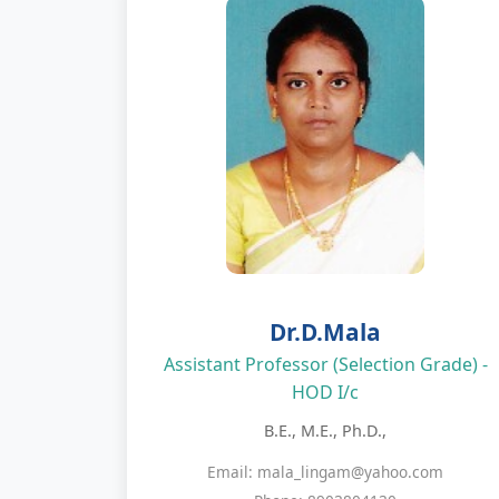
Dr.D.Mala
Assistant Professor (Selection Grade) -
HOD I/c
B.E., M.E., Ph.D.,
Email: mala_lingam@yahoo.com