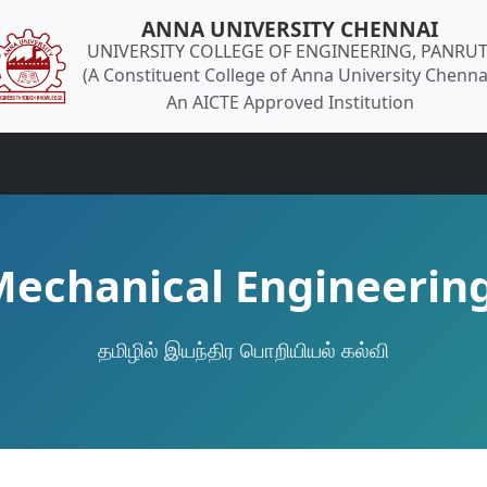
ANNA UNIVERSITY CHENNAI
UNIVERSITY COLLEGE OF ENGINEERING, PANRUT
(A Constituent College of Anna University Chenna
An AICTE Approved Institution
echanical Engineerin
தமிழில் இயந்திர பொறியியல் கல்வி