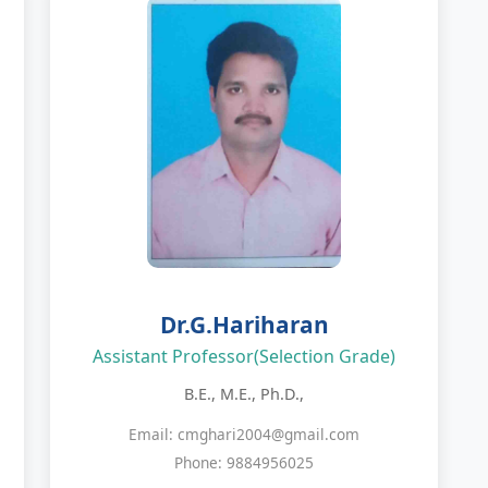
Dr.G.Hariharan
Assistant Professor(Selection Grade)
B.E., M.E., Ph.D.,
Email: cmghari2004@gmail.com
Phone: 9884956025