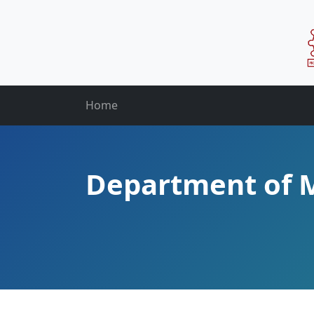
Home
Department of M