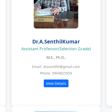
Dr.A.SenthilKumar
Assistant Professor(Selection Grade)
M.E., Ph.D.,
Email: drasenthil@gmail.com
Phone: 9994825959
View Details