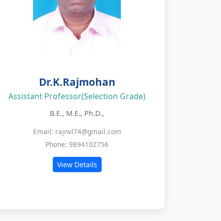
Dr.K.Rajmohan
Assistant Professor(Selection Grade)
B.E., M.E., Ph.D.,
Email: rajnvl74@gmail.com
Phone: 9894102756
View Details