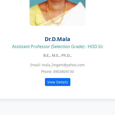
Dr.D.Mala
Assistant Professor (Selection Grade) - HOD I/c
B.E., M.E., Ph.D.,
Email: mala_lingam@yahoo.com
Phone: 8903804130
View Details