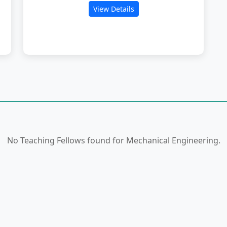
View Details
No Teaching Fellows found for Mechanical Engineering.